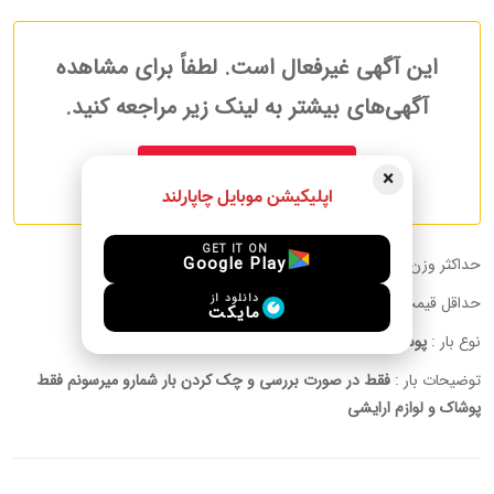
این آگهی غیرفعال است. لطفاً برای مشاهده
آگهی‌های بیشتر به لینک زیر مراجعه کنید.
آگهی های بیشتر مسافرین
×
اپلیکیشن موبایل چاپارلند
GET IT ON
Google Play
حداکثر وزن قابل حمل :
30.00 kg
دانلود از
حداقل قیمت به ازای هر کیلوگرم:
10 USD
مایکت
نوع بار :
پوشاک
توضیحات بار :
فقط در صورت بررسی و چک کردن بار شمارو میرسونم فقط
پوشاک و لوازم ارایشی