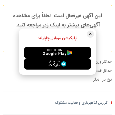
این آگهی غیرفعال است. لطفاً برای مشاهده
آگهی‌های بیشتر به لینک زیر مراجعه کنید.
×
اپلیکیشن موبایل چاپارلند
آگهی های بیشتر مسافرین
GET IT ON
Google Play
حداکثر وزن قابل حمل :
15.00 kg
دانلود از
مایکت
حداقل قیمت به ازای هر کیلوگرم:
توافقی
نوع بار :
دیگر
گزارش کلاهبرداری و فعالیت مشکوک