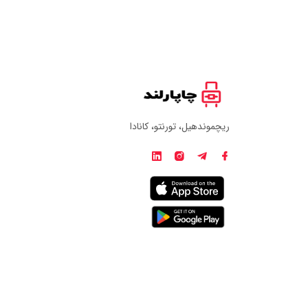
ریچموندهیل، تورنتو، کانادا