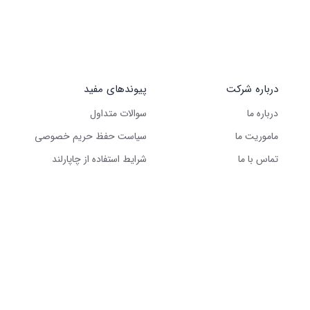
درباره شرکت
پیوندهای مفید
درباره ما
سوالات متداول
ماموریت ما
سیاست حفظ حریم خصوصی
تماس با ما
شرایط استفاده از چاپارلند
کلیه حقوق این وب‌سایت متعلق به شرکت گرین لجستیک سولوشن است – ۲۰۲۵