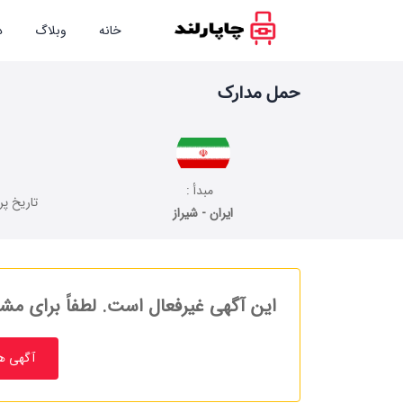
خانه
وبلاگ
د
حمل مدارک
مبدأ :
تاریخ پر
ایران - شیراز
این آگهی غیرفعال است. لطفاً برای مشا
آگهی ه