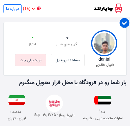
درباره ما
-
0
آگهی های فعال
امتیاز
danial
مشاهده پروفایل
ورود برای چت
دانیال خالدی
بار شما رو در فرودگاه یا محل قرار تحویل میگیرم
مبدأ :
مقصد :
تاریخ پرواز :
Sep. 19, 2025
امارات متحده عربی - شارجه
ایران - تهران