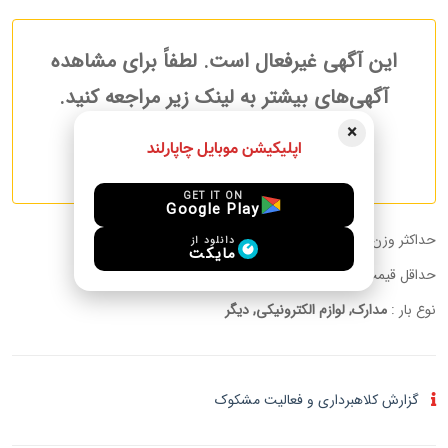
این آگهی غیرفعال است. لطفاً برای مشاهده
آگهی‌های بیشتر به لینک زیر مراجعه کنید.
×
اپلیکیشن موبایل چاپارلند
آگهی های بیشتر مسافرین
GET IT ON
Google Play
حداکثر وزن قابل حمل :
15.00 kg
دانلود از
مایکت
حداقل قیمت به ازای هر کیلوگرم:
توافقی
نوع بار :
مدارک, لوازم الکترونیکی, دیگر
گزارش کلاهبرداری و فعالیت مشکوک