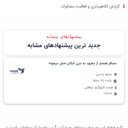
گزارش کلاهبرداری و فعالیت مشکوک
پیشنهادهای مشابه
جدید ترین پیشنهادهای مشابه
مسافر هستم از مشهد به دبی امکان حمل مرسوله
مشهد به دبی
Nov. 29, 2025
قیمت/کیلوگرم: توافقی
مدارک
کلیه حقوق این وب‌سایت متعلق به شرکت گرین لجستیک سولوشن است –