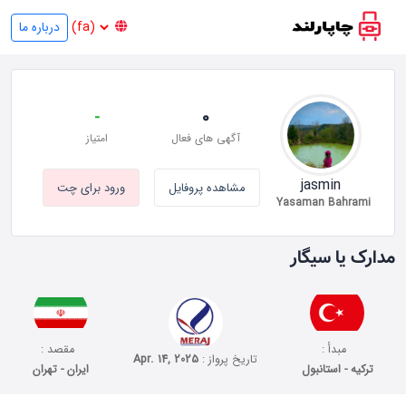
درباره ما
-
0
آگهی های فعال
امتیاز
jasmin
مشاهده پروفایل
ورود برای چت
Yasaman Bahrami
مدارک یا سیگار
مبدأ :
مقصد :
تاریخ پرواز :
Apr. 14, 2025
ترکیه - استانبول
ایران - تهران