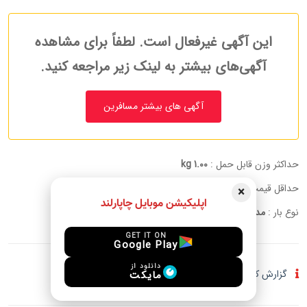
این آگهی غیرفعال است. لطفاً برای مشاهده
آگهی‌های بیشتر به لینک زیر مراجعه کنید.
آگهی های بیشتر مسافرین
حداکثر وزن قابل حمل :
1.00 kg
حداقل قیمت به ازای هر کیلوگرم:
10 USD
×
اپلیکیشن موبایل چاپارلند
نوع بار :
مدارک, دخانیات
GET IT ON
Google Play
دانلود از
گزارش کلاهبرداری و فعالیت مشکوک
مایکت