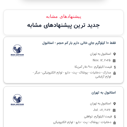
پیشنهادهای مشابه
جدید ترین پیشنهادهای مشابه
فقط 10 کیلوگرم جای خالی دارم بار کم حجم - استانبول
استانبول به تهران
Nov. 12, 2025
قیمت/کیلوگرم: 900 دلار آمریکا
مدارک - دخانیات - پوشاک - پت - دارو - لوازم الکترونیکی - دیگر -
لوازم آرایشی
استانبول به تهران
استانبول به تهران
Jul. 07, 2026
قیمت/کیلوگرم: توافقی
دخانیات - پوشاک - پت - دارو - لوازم الکترونیکی