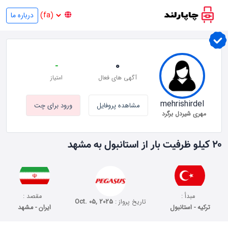
درباره ما
-
0
آگهی های فعال
امتیاز
mehrishirdel
مشاهده پروفایل
ورود برای چت
مهری شیردل برگرد
۲۰ کیلو ظرفیت بار از استانبول به مشهد
مبدأ :
مقصد :
تاریخ پرواز :
Oct. 05, 2025
ترکیه - استانبول
ایران - مشهد