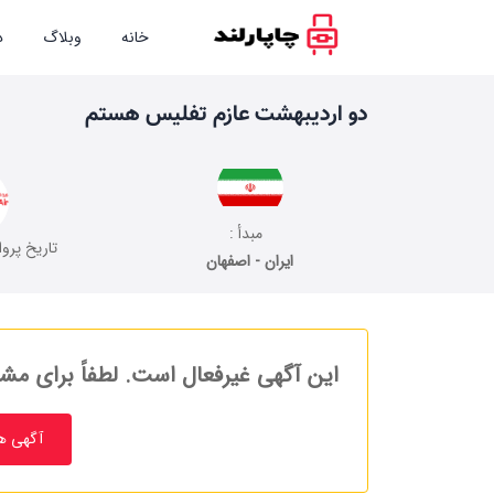
خانه
وبلاگ
د
دو اردیبهشت عازم تفلیس هستم
مبدأ :
تاریخ پروا
ایران - اصفهان
این آگهی غیرفعال است. لطفاً برای مشا
آگهی ه