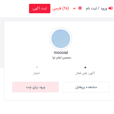
ورود / ثبت نام
ثبت آگهی
moosial
محسن اعلم نیا
-
0
آگهی های فعال
امتیاز
مشاهده پروفایل
ورود برای چت