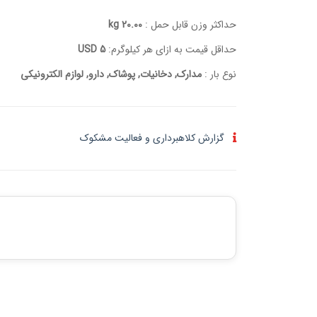
حداکثر وزن قابل حمل :
20.00 kg
حداقل قیمت به ازای هر کیلوگرم:
5 USD
نوع بار :
مدارک, دخانیات, پوشاک, دارو, لوازم الکترونیکی
گزارش کلاهبرداری و فعالیت مشکوک