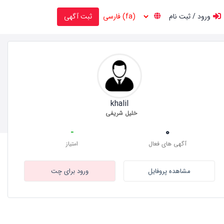
ورود / ثبت نام
ثبت آگهی
khalil
خلیل شریفی
-
0
آگهی های فعال
امتیاز
مشاهده پروفایل
ورود برای چت