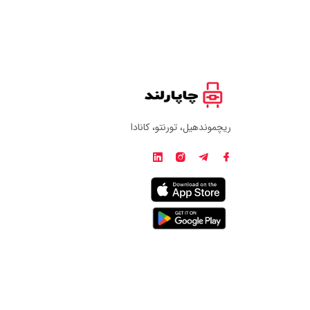
ریچموندهیل، تورنتو، کانادا