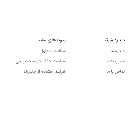
درباره شرکت
پیوندهای مفید
درباره ما
سوالات متداول
ماموریت ما
سیاست حفظ حریم خصوصی
تماس با ما
شرایط استفاده از چاپارلند
کلیه حقوق این وب‌سایت متعلق به شرکت گرین لجستیک سولوشن است – ۲۰۲۵