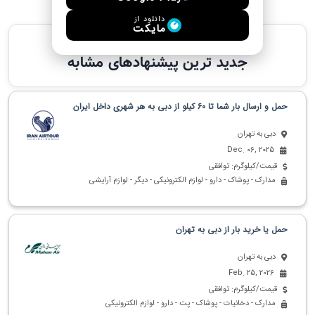
دانلود از
مایکت
پیشنهادهای مشابه
جدید ترین پیشنهادهای مشابه
حمل و ارسال بار شما تا 60 کیلو از دبی به هر شهری داخل ایران
دبی به تهران
Dec. 06, 2025
قیمت/کیلوگرم: توافقی
مدارک - پوشاک - دارو - لوازم الکترونیکی - دیگر - لوازم آرایشی
حمل یا خرید بار از دبی به تهران
دبی به تهران
Feb. 25, 2026
قیمت/کیلوگرم: توافقی
مدارک - دخانیات - پوشاک - پت - دارو - لوازم الکترونیکی