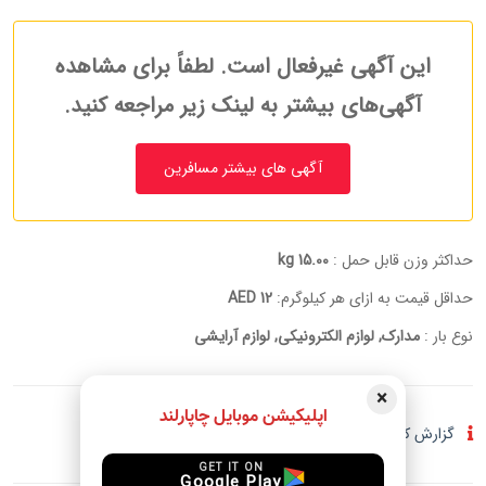
این آگهی غیرفعال است. لطفاً برای مشاهده
آگهی‌های بیشتر به لینک زیر مراجعه کنید.
آگهی های بیشتر مسافرین
حداکثر وزن قابل حمل :
15.00 kg
حداقل قیمت به ازای هر کیلوگرم:
12 AED
نوع بار :
مدارک, لوازم الکترونیکی, لوازم آرایشی
×
اپلیکیشن موبایل چاپارلند
گزارش کلاهبرداری و فعالیت مشکوک
GET IT ON
Google Play