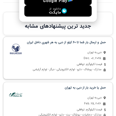
Google Play
دانلود از
مایکت
پیشنهادهای مشابه
جدید ترین پیشنهادهای مشابه
حمل و ارسال بار شما تا 60 کیلو از دبی به هر شهری داخل ایران
دبی به تهران
Dec. 06, 2025
قیمت/کیلوگرم: توافقی
مدارک - پوشاک - دارو - لوازم الکترونیکی - دیگر - لوازم آرایشی
حمل یا خرید بار از دبی به تهران
دبی به تهران
Feb. 25, 2026
قیمت/کیلوگرم: توافقی
مدارک - دخانیات - پوشاک - پت - دارو - لوازم الکترونیکی