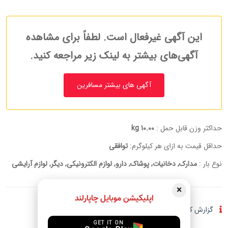
این آگهی غیرفعال است. لطفاً برای مشاهده
آگهی‌های بیشتر به لینک زیر مراجعه کنید.
آگهی های بیشتر مسافرین
حداکثر وزن قابل حمل :
10.00 kg
حداقل قیمت به ازای هر کیلوگرم:
توافقی
نوع بار :
مدارک, دخانیات, پوشاک, دارو, لوازم الکترونیکی, دیگر, لوازم آرایشی
×
اپلیکیشن موبایل چاپارلند
گزارش کلاهبرداری و فعالیت مشکوک
GET IT ON