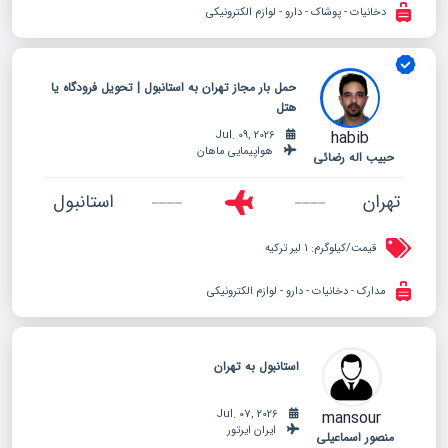
دخانیات - پوشاک - دارو - لوازم الکترونیکی
حمل بار مجاز تهران به استانبول | تحویل فرودگاه یا
هتل
habib
Jul. 09, 2026
هواپیمایی ماهان
حبیب اله رضائی
تهران
استانبول
قیمت/کیلوگرم:
1 لیر ترکیه
مدارک - دخانیات - دارو - لوازم الکترونیکی
استانبول به تهران
mansour
Jul. 07, 2026
ایران ایرتور
منصور اسماعیلی