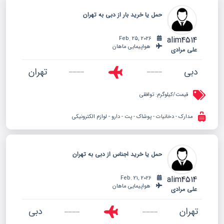
حمل یا خرید بار از دبی به تهران
alim4514
Feb. 25, 2026
هواپیمایی ماهان
علی مرادی
دبی
تهران
قیمت/کیلوگرم:
توافقی
مدارک - دخانیات - پوشاک - پت - دارو - لوازم الکترونیکی
حمل یا خرید اجناس از دبی به تهران
alim4514
Feb. 21, 2026
هواپیمایی ماهان
علی مرادی
تهران
دبی